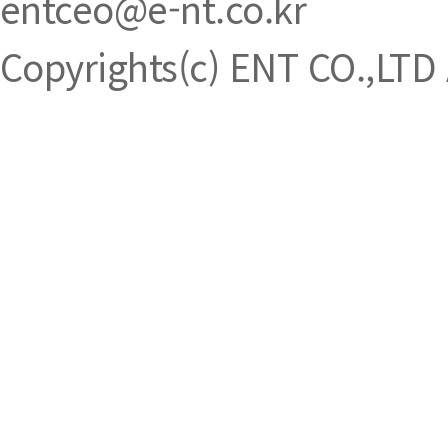
entceo@e-nt.co.kr
Copyrights(c) ENT CO.,LTD A